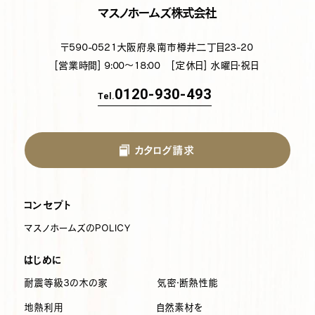
マスノホームズ株式会社
〒590-0521
大阪府泉南市樽井二丁目23-20
[営業時間] 9:00～18:00
[定休日] 水曜日・祝日
0120-930-493
Tel.
カタログ請求
コンセプト
マスノホームズのPOLICY
はじめに
耐震等級3の木の家
気密・断熱性能
地熱利用
自然素材を