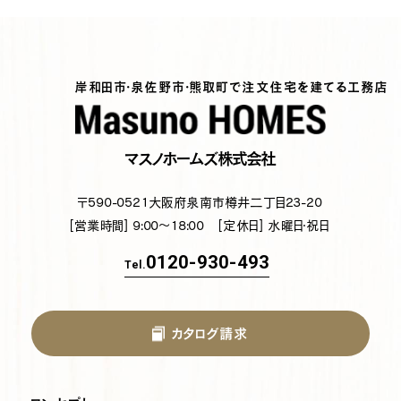
岸和田市・泉佐野市・熊取町で注文住宅を建てる工務店
マスノホームズ株式会社
〒590-0521
大阪府泉南市樽井二丁目23-20
[営業時間] 9:00～18:00
[定休日] 水曜日・祝日
0120-930-493
Tel.
カタログ請求