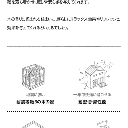
経を落ち着かせ、癒しや安らぎを与えてくれます。
木の香りに包まれる住まいは、暮らしにリラックス効果やリフレッシュ
ナチュラル
ヴィンテージ
効果を与えてくれるといえるでしょう。
カントリー
一年中快適に過ごせる
地震に強い
気密・断熱性能
耐震等級3の木の家