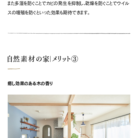
また多湿を防ぐことでカビの発生を抑制し、乾燥を防ぐことでウイル
スの増殖を防ぐといった効果も期待できます。
自然素材の家｜メリット③
癒し効果のある木の香り