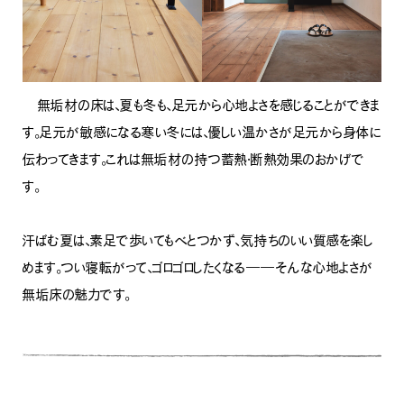
無垢材の床は、夏も冬も、足元から心地よさを感じることができま
す。足元が敏感になる寒い冬には、優しい温かさが足元から身体に
伝わってきます。これは無垢材の持つ蓄熱・断熱効果のおかげで
す。
汗ばむ夏は、素足で歩いてもべとつかず、気持ちのいい質感を楽し
めます。つい寝転がって、ゴロゴロしたくなる――そんな心地よさが
無垢床の魅力です。