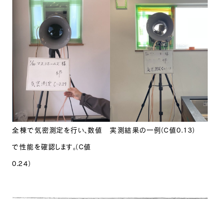
全棟で気密測定を行い、数値
実測結果の一例（C値0.13）
で性能を確認します。（C値
0.24）