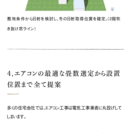
敷地条件から日射を検討し、冬の日射取得位置を確定。（2階吹
ナチュラル
き抜け窓ライン）
４．エアコンの最適な畳数選定から設置
ナチュラル
ヴィンテージ
位置まで全て提案
カントリー
多くの住宅会社では、エアコン工事は電気工事業者に丸投げして
しまいます。