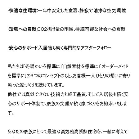
・快適な住環境
：一年中安定した室温、静寂で清浄な空気環境
・環境への貢献
：CO2排出量の削減、持続可能な社会への貢献
・安心のサポート
：入居後も続く専門的なアフターフォロー
私たちは「冬暖かいを標準に」「自然素材を標準に」「オーダーメイド
を標準に」の3つのコンセプトのもと、お客様一人ひとりの想いに寄り
添った家づくりを続けています。
他社では真似できない技術力と施工品質、そして入居後も続く安
心のサポート体制で、家族の笑顔が続く家づくりをお約束いたしま
す。
あなたの家族にとって最適な高気密高断熱住宅を、一緒に考えて