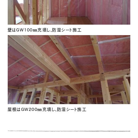
壁はGW100㎜充填し、防湿シート施工
屋根はGW200㎜充填し、防湿シート施工