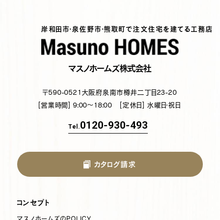
岸和田市・泉佐野市・熊取町で注文住宅を建てる工務店
マスノホームズ株式会社
〒590-0521
大阪府泉南市樽井二丁目23-20
[営業時間] 9:00～18:00
[定休日] 水曜日・祝日
0120-930-493
Tel.
カタログ請求
コンセプト
マスノホームズのPOLICY