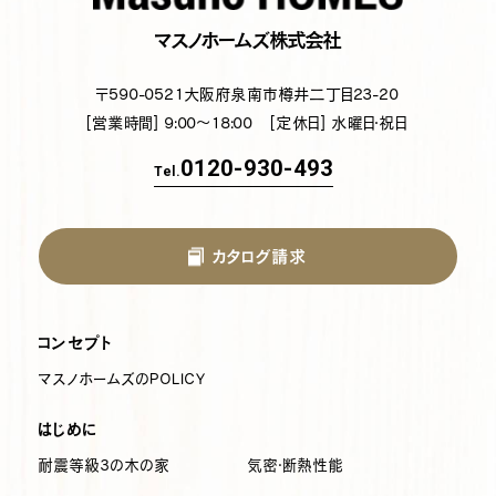
マスノホームズ株式会社
〒590-0521
大阪府泉南市樽井二丁目23-20
[営業時間] 9:00～18:00
[定休日] 水曜日・祝日
0120-930-493
Tel.
カタログ請求
コンセプト
マスノホームズのPOLICY
はじめに
耐震等級3の木の家
気密・断熱性能