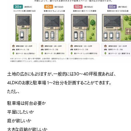
土地の広さにもよりますが、一般的には30～40坪程度あれば、
4LDKのお家と駐車場1～2台分を計画することができます。
ただし、
駐車場は何台必要か
平屋にしたいか
庭が欲しいか
大きな収納が欲しいか