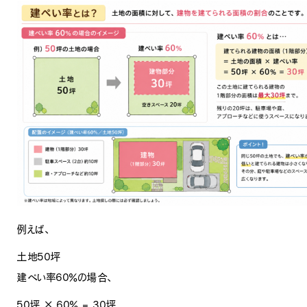
例えば、
土地50坪
建ぺい率60％の場合、
50坪 × 60％ = 30坪