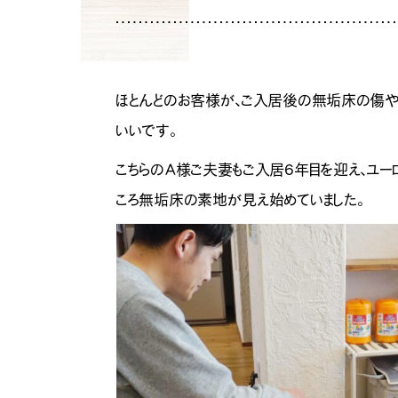
ほとんどのお客様が、ご入居後の無垢床の傷や汚
いいです。
こちらのA様ご夫妻もご入居6年目を迎え、ユ
ころ無垢床の素地が見え始めていました。