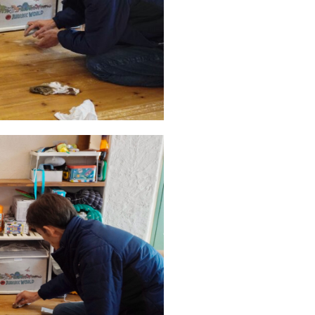
ナチュラル
カントリー
ヴ