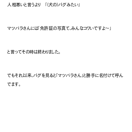
人相悪いと言うより 「（犬の）パグみたい」
マツバラさんには「免許証の写真て、みんなコワいですよ～」
と言ってその時は終わりました。
でもそれ以来、パグを見ると「マツバラさん」と勝手に名付けて呼ん
でます。