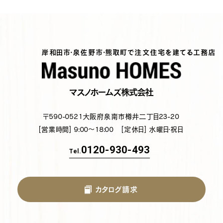
岸和田市・泉佐野市・熊取町で注文住宅を建てる工務店
マスノホームズ株式会社
〒590-0521
大阪府泉南市樽井二丁目23-20
[営業時間] 9:00～18:00
[定休日] 水曜日・祝日
0120-930-493
Tel.
カタログ請求