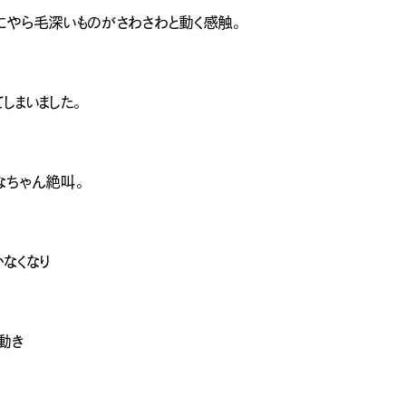
にやら毛深いものがさわさわと動く感触。
しまいました。
なちゃん絶叫。
なくなり
動き