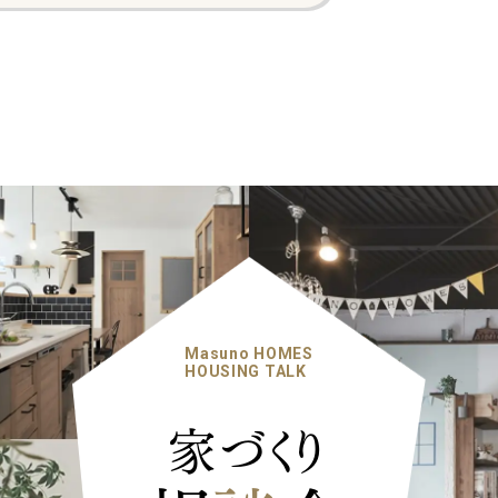
Masuno HOMES
HOUSING TALK
家づくり