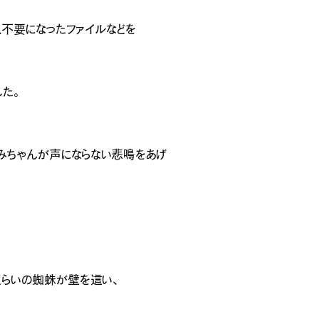
[営業時間
、不要になったファイルなどを
た。
みちゃんが声にならない悲鳴をあげ
くらいの蜘蛛が壁を這い、