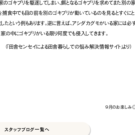
家のゴキブリを駆逐してしまい、餌となるゴキブリを求めてまた別の
リを捕食中でも目の前を別のゴキブリが動いているのを見るとすぐに
したという例もあります。逆に言えば、アシダカグモがいる家には必
も、家の中にゴキブリがいる限り何度でも侵入してきます。
暮らしでの悩み解決情報サイト」より）
９月のお楽しみ
スタッフブログ一覧へ