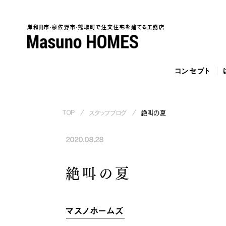
岸和田市・泉佐野市・熊取町で注文住宅を建てる工務店
コンセプト
TOP
スタッフブログ
絶叫の夏
2020.08.28
泉
絶叫の夏
マスノホームズ