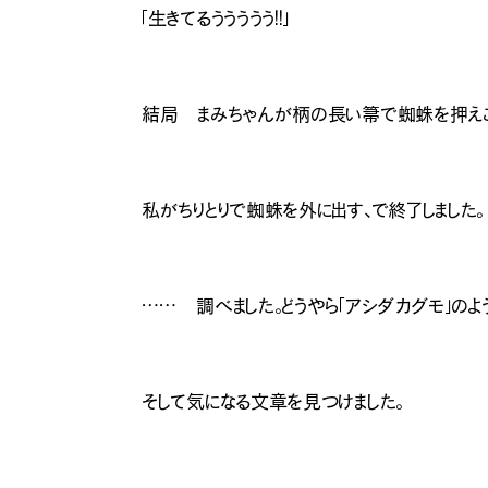
「生きてるううううう！！」
結局 まみちゃんが柄の長い箒で蜘蛛を押えこ
私がちりとりで蜘蛛を外に出す、で終了しました。
ナチュラル
…… 調べました。どうやら「アシダカグモ」のよ
そして気になる文章を見つけました。