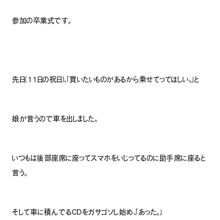
参加の卒業式です。
先日（１１日の祝日）、「買いたいものがあるから乗せてってほしい。」と
娘が言うので車を出しました。
いつもは後部座席に座ってスマホをいじってるのに助手席に座ると
言う。
そして車に積んでるCDをガサゴソし始め、「あった。」