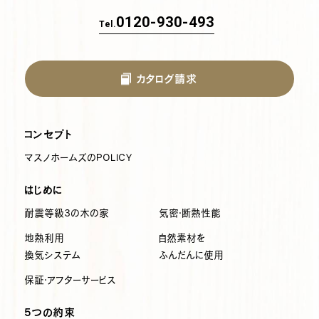
0120-930-493
Tel.
カタログ請求
コンセプト
マスノホームズのPOLICY
はじめに
耐震等級3の木の家
気密・断熱性能
地熱利用
自然素材を
換気システム
ふんだんに使用
保証・アフターサービス
5つの約束