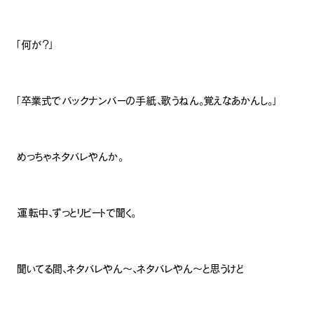
「何が？」
「卒業式でバックナンバーの手紙、歌うねん。覚えなあかんし。」
めっちゃネタバレやんか。
運転中、ずっとリピートで聞く。
聞いてる間、ネタバレやん～、ネタバレやん～と思うけど