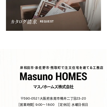
カタログ請求
REQUEST
岸和田市・泉佐野市・熊取町で注文住宅を建てる工務店
マスノホームズ株式会社
〒590-0521
大阪府泉南市樽井二丁目23-20
[営業時間] 9:00～18:00
[定休日] 水曜日・祝日