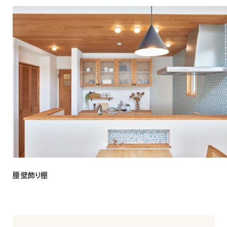
腰壁飾り棚