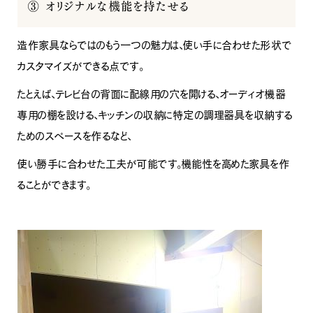
③ オリジナルな機能を持たせる
造作家具ならではのもう一つの魅力は、使い手に合わせた形状で
カスタマイズができる点です。
たとえば、テレビ台の背面に配線用の穴を開ける、オーディオ機器
専用の棚を設ける、キッチンの収納に特定の調理器具を収納する
ためのスペースを作るなど、
使い勝手に合わせた工夫が可能です。機能性を高めた家具を作
ることができます。