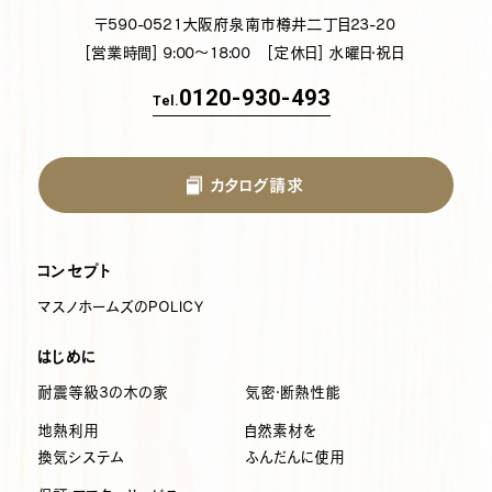
〒590-0521
大阪府泉南市樽井二丁目23-20
[営業時間] 9:00～18:00
[定休日] 水曜日・祝日
0120-930-493
Tel.
カタログ請求
コンセプト
マスノホームズのPOLICY
はじめに
耐震等級3の木の家
気密・断熱性能
地熱利用
自然素材を
換気システム
ふんだんに使用