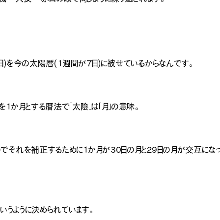
[営業時間
日)を今の太陽暦(１週間が７日)に被せているからなんです。
1か月とする暦法で「太陰」は「月」の意味。
でそれを補正するために1か月が30日の月と29日の月が交互にな
というように決められています。