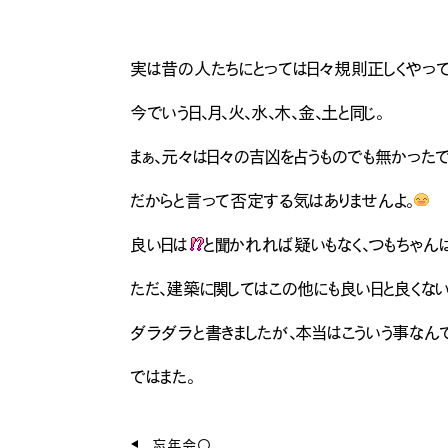
実は昔の人たちにとっては日々規則正しくやって
今でいう日、月、火、水、木、金、土と同じ。
まぁ、元々は日々の吉凶を占うものでも無かったで
だからと言って否定する気はありませんよ。
ナチュラル
良い日は
と聞かれれば疑いもなく、つもちゃんは
ただ、建築に関してはこの他にも良い日と良くない
ダラダラと書きましたが、本当はこういう事なん
ではまた。
忘年会〇