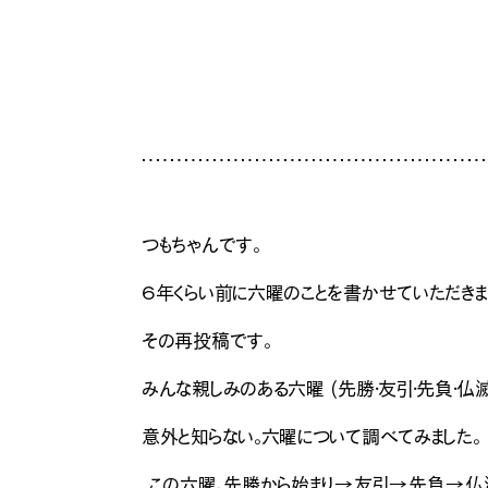
つもちゃんです。
６年くらい前に六曜のことを書かせていただきま
その再投稿です。
みんな親しみのある六曜 (先勝・友引・先負・仏滅
意外と知らない。六曜について調べてみました。
この六曜、先勝から始まり→友引→先負→仏