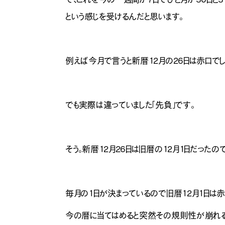
という感じを受けるんだと思います。
例えば今月で言うと新暦12月の26日は赤口でし
でも実際は違っていました「先負」です。
そう。新暦12月26日は旧暦の12月1日だったの
毎月の1日が決まっているので旧暦12月1日は赤
今の暦に当てはめると突然その規則性が崩れる