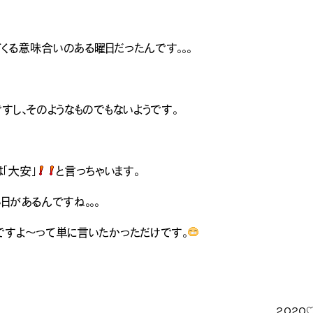
くる意味合いのある曜日だったんです。。。
すし、そのようなものでもないようです。
ナチュラル
カントリー
ヴィ
「大安」
と言っちゃいます。
日があるんですね。。。
ですよ～って単に言いたかっただけです。
２０２０