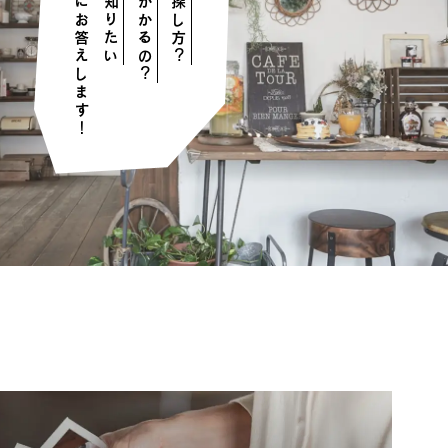
そんな疑問にお答えします！
を知りたい
の探し方？
かかるの？