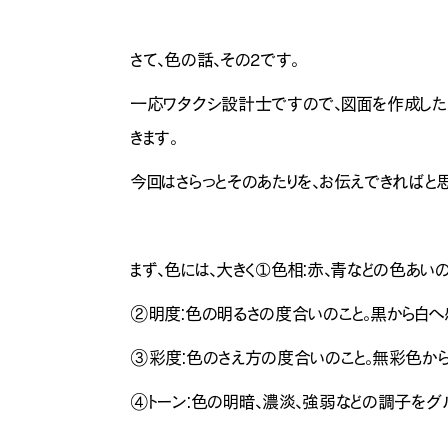
さて、色の話、その2です。
一応ワタクシ設計士ですので、図面を作成したり
きます。
今回はさらっとそのあたりを、お伝えできればと思
まず、色には、大きく➀色相：赤、青などの色あいの
②明度：色の明るさの度合いのこと。黒から白へ
③彩度：色のさえ方の度合いのこと。無彩色から
④トーン：色の明暗、濃淡、強弱などの調子をグ