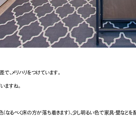
ナチュラル
カントリー
ヴィ
差で、メリハリをつけています。
いますね。
い色（なるべく床の方が落ち着きます）、少し明るい色で家具・壁などを