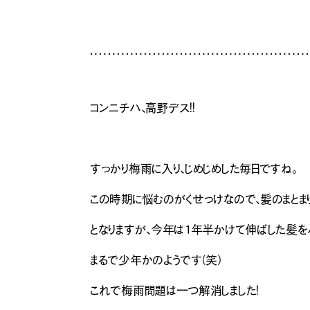
コンニチハ、高野デス！！
すっかり梅雨に入り、じめじめした毎日ですね。
この時期に悩むのがくせっけなので、髪のまとまり
となりますが、今年は1年半かけて伸ばした髪をバ
まるで少年かのようです（笑）
これで梅雨問題は一つ解消しました！