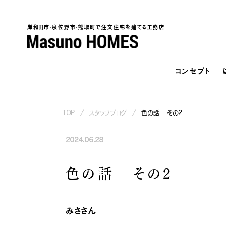
岸和田市・泉佐野市・熊取町で注文住宅を建てる工務店
コンセプト
TOP
スタッフブログ
色の話 その2
2024.06.28
泉
色の話 その2
みささん