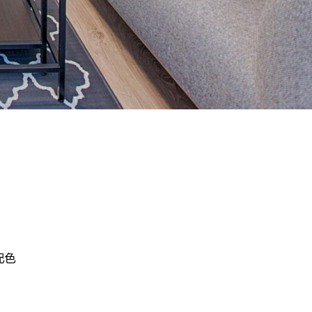
ンテージ
配色