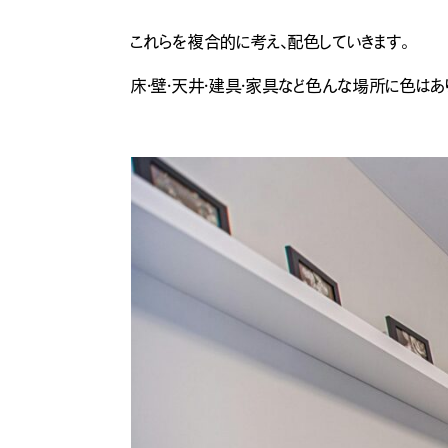
これらを複合的に考え、配色していきます。
床・壁・天井・建具・家具など色んな場所に色は