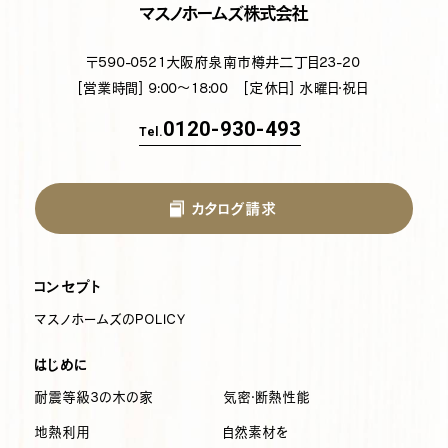
マスノホームズ株式会社
〒590-0521
大阪府泉南市樽井二丁目23-20
[営業時間] 9:00～18:00
[定休日] 水曜日・祝日
0120-930-493
Tel.
カタログ請求
コンセプト
マスノホームズのPOLICY
はじめに
耐震等級3の木の家
気密・断熱性能
地熱利用
自然素材を