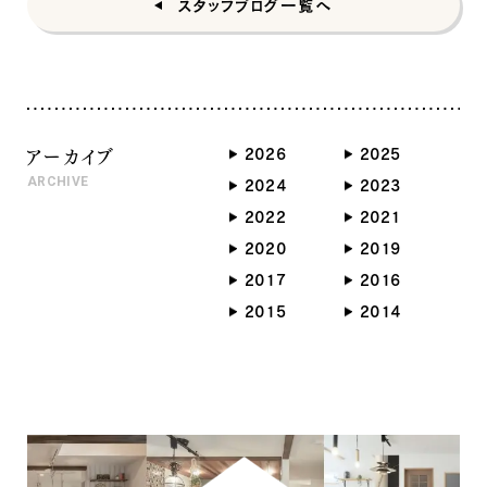
スタッフブログ一覧へ
ナチュラル
アーカイブ
2026
2025
ARCHIVE
2024
2023
2022
2021
ナチュラル
ヴィンテージ
2020
2019
カントリー
2017
2016
2015
2014