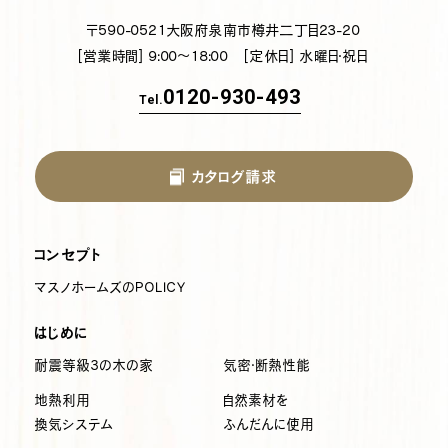
〒590-0521
大阪府泉南市樽井二丁目23-20
[営業時間] 9:00～18:00
[定休日] 水曜日・祝日
0120-930-493
Tel.
カタログ請求
コンセプト
マスノホームズのPOLICY
はじめに
耐震等級3の木の家
気密・断熱性能
地熱利用
自然素材を
換気システム
ふんだんに使用