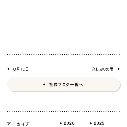
ナチュラル
８月１５日
久しぶりの雨
社長ブログ一覧へ
ナチュラル
ヴィンテージ
カントリー
アーカイブ
2026
2025