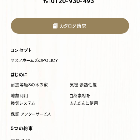
0120-930-493
Tel.
カタログ請求
コンセプト
マスノホームズのPOLICY
はじめに
耐震等級3の木の家
気密・断熱性能
地熱利用
自然素材を
換気システム
ふんだんに使用
保証・アフターサービス
5つの約束