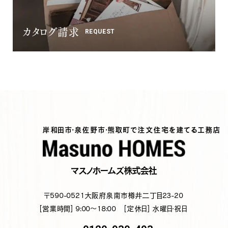
カタログ請求
REQUEST
岸和田市・泉佐野市・熊取町で注文住宅を建てる工務店
マスノホームズ株式会社
〒590-0521
大阪府泉南市樽井二丁目23-20
[営業時間] 9:00～18:00
[定休日] 水曜日・祝日