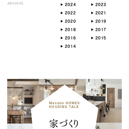
ARCHIVE
2024
2023
2022
2021
2020
2019
2018
2017
2016
2015
2014
Masuno HOMES
HOUSING TALK
家づくり