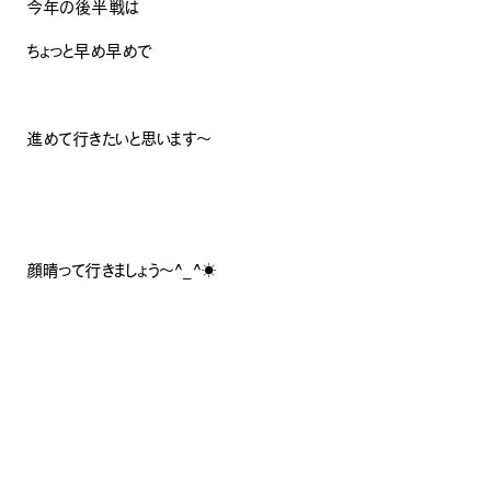
今年の後半戦は
ちょっと早め早めで
進めて行きたいと思います〜
顔晴って行きましょう〜^_^☀️