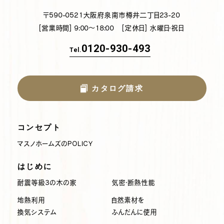
〒590-0521
大阪府泉南市樽井二丁目23-20
[営業時間] 9:00～18:00
[定休日] 水曜日・祝日
0120-930-493
Tel.
カタログ請求
コンセプト
マスノホームズのPOLICY
はじめに
耐震等級3の木の家
気密・断熱性能
地熱利用
自然素材を
換気システム
ふんだんに使用