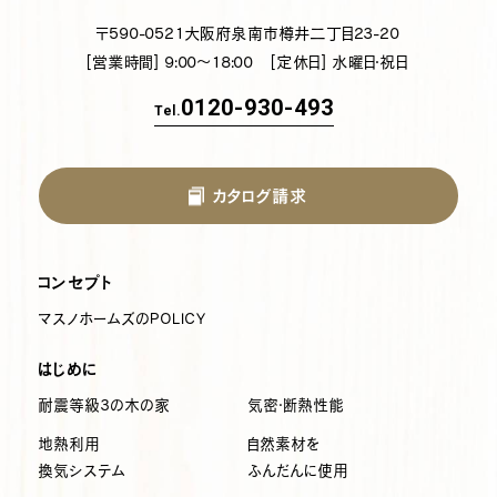
〒590-0521
大阪府泉南市樽井二丁目23-20
[営業時間] 9:00～18:00
[定休日] 水曜日・祝日
0120-930-493
Tel.
カタログ請求
コンセプト
マスノホームズのPOLICY
はじめに
耐震等級3の木の家
気密・断熱性能
地熱利用
自然素材を
換気システム
ふんだんに使用