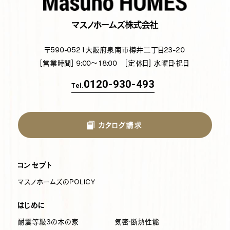
マスノホームズ株式会社
〒590-0521
大阪府泉南市樽井二丁目23-20
[営業時間] 9:00～18:00
[定休日] 水曜日・祝日
0120-930-493
Tel.
カタログ請求
コンセプト
マスノホームズのPOLICY
はじめに
耐震等級3の木の家
気密・断熱性能