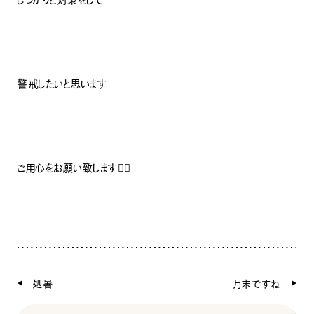
警戒したいと思います
ご用心をお願い致します🙇‍♂️
処暑
月末ですね