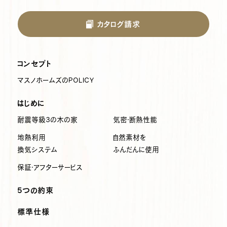
カタログ請求
コンセプト
マスノホームズのPOLICY
はじめに
耐震等級3の木の家
気密・断熱性能
地熱利用
自然素材を
換気システム
ふんだんに使用
保証・アフターサービス
5つの約束
標準仕様