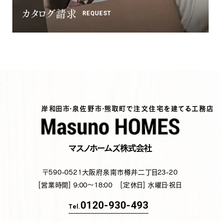
カタログ請求
REQUEST
岸和田市・泉佐野市・熊取町で注文住宅を建てる工務店
マスノホームズ株式会社
〒590-0521
大阪府泉南市樽井二丁目23-20
[営業時間] 9:00～18:00
[定休日] 水曜日・祝日
0120-930-493
Tel.