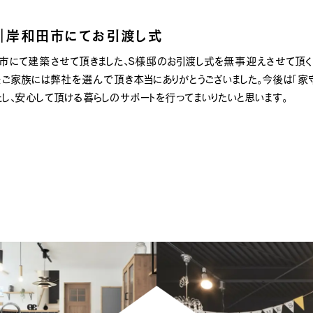
[営業時間
月｜岸和田市にてお引渡し式
田市にて建築させて頂きました、S様邸のお引渡し式を無事迎えさせて頂く
S様ご家族には弊社を選んで頂き本当にありがとうございました。今後は「家守
たし、安心して頂ける暮らしのサポートを行ってまいりたいと思います。