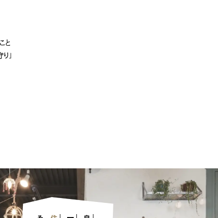
] 9:00-18:00
[定休日] 水曜日・祝日
こと
り」