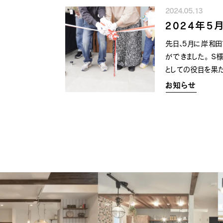
2024.05.13
2024年5
先日、5月に岸和
ができました。 
としての役目を果
お知らせ