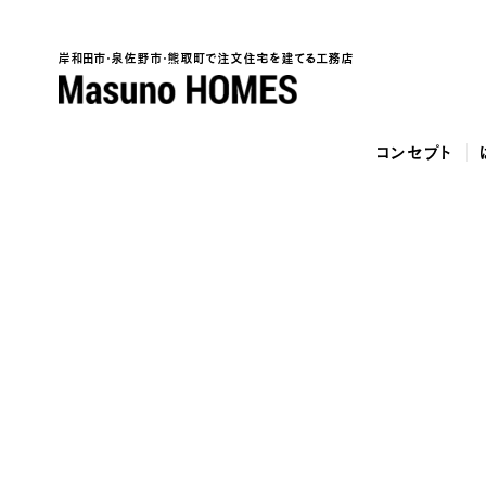
岸和田市・泉佐野市・熊取町で注文住宅を建てる工務店
コンセプト
泉