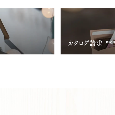
カタログ請求
REQU