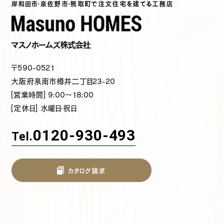
岸和田市・泉佐野市・熊取町で注文住宅を建てる工務店
マスノホームズ株式会社
〒590-0521
大阪府泉南市樽井二丁目23-20
[営業時間] 9:00～18:00
[定休日] 水曜日・祝日
0120-930-493
Tel.
カタログ請求