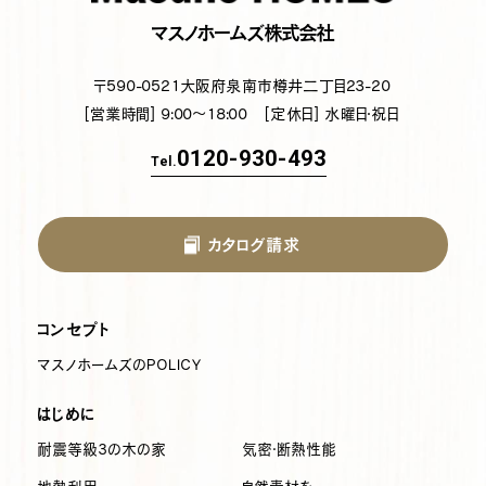
マスノホームズ株式会社
〒590-0521
大阪府泉南市樽井二丁目23-20
[営業時間] 9:00～18:00
[定休日] 水曜日・祝日
0120-930-493
Tel.
カタログ請求
コンセプト
マスノホームズのPOLICY
はじめに
耐震等級3の木の家
気密・断熱性能