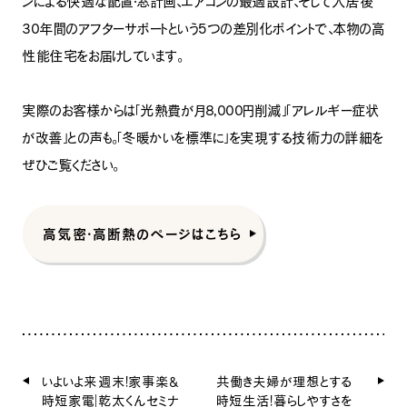
ンによる快適な配置・窓計画、エアコンの最適設計、そして入居後
30年間のアフターサポートという5つの差別化ポイントで、本物の高
性能住宅をお届けしています。
実際のお客様からは「光熱費が月8,000円削減」「アレルギー症状
が改善」との声も。「冬暖かいを標準に」を実現する技術力の詳細を
ぜひご覧ください。
高気密・高断熱のページはこちら
いよいよ来週末！家事楽＆
共働き夫婦が理想とする
時短家電｜乾太くんセミナ
時短生活！暮らしやすさを