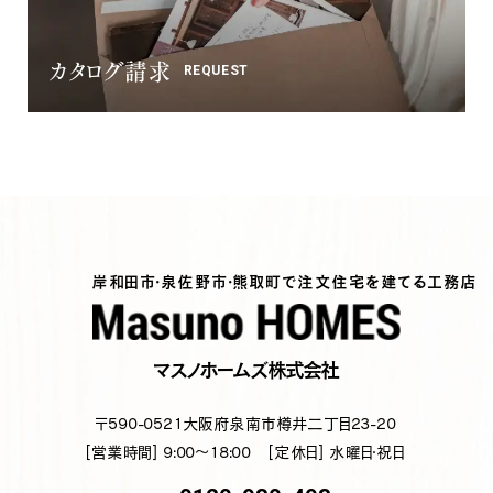
カタログ請求
REQUEST
岸和田市・泉佐野市・熊取町で注文住宅を建てる工務店
マスノホームズ株式会社
〒590-0521
大阪府泉南市樽井二丁目23-20
[営業時間] 9:00～18:00
[定休日] 水曜日・祝日