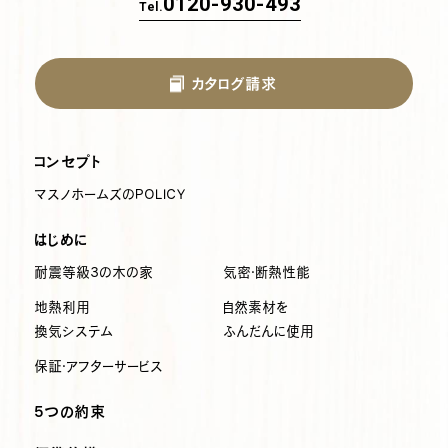
0120-930-493
Tel.
カタログ請求
コンセプト
マスノホームズのPOLICY
はじめに
耐震等級3の木の家
気密・断熱性能
地熱利用
自然素材を
換気システム
ふんだんに使用
保証・アフターサービス
5つの約束