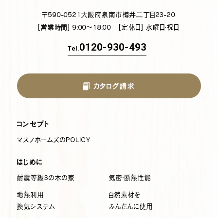
〒590-0521
大阪府泉南市樽井二丁目23-20
[営業時間] 9:00～18:00
[定休日] 水曜日・祝日
0120-930-493
Tel.
カタログ請求
コンセプト
マスノホームズのPOLICY
はじめに
耐震等級3の木の家
気密・断熱性能
地熱利用
自然素材を
換気システム
ふんだんに使用