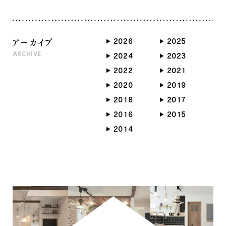
りいいのは 『災』ではなく『福』
来年は 災い転じて福と為す
そんな風に行きたいものです
アーカイブ
2026
2025
ね〜‼️ 顔晴りましょう〜^_^
ARCHIVE
2024
2023
2022
2021
2020
2019
2018
2017
2016
2015
2014