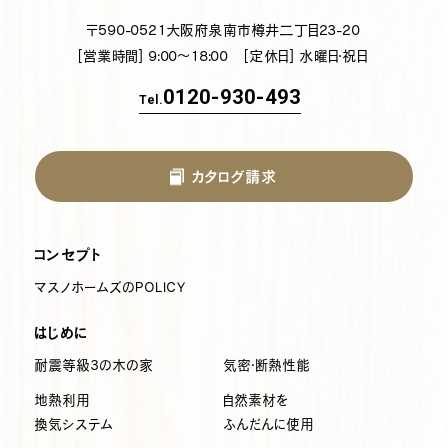
〒590-0521
大阪府泉南市樽井二丁目23-20
[営業時間] 9:00～18:00
[定休日] 水曜日・祝日
0120-930-493
Tel.
カタログ請求
コンセプト
マスノホームズのPOLICY
はじめに
耐震等級3の木の家
気密・断熱性能
地熱利用
自然素材を
換気システム
ふんだんに使用