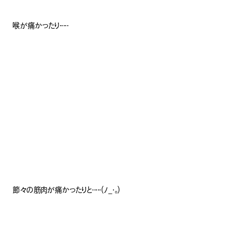
喉が痛かったり・・・・・
節々の筋肉が痛かったりと・・・・・(ﾉ_･｡)