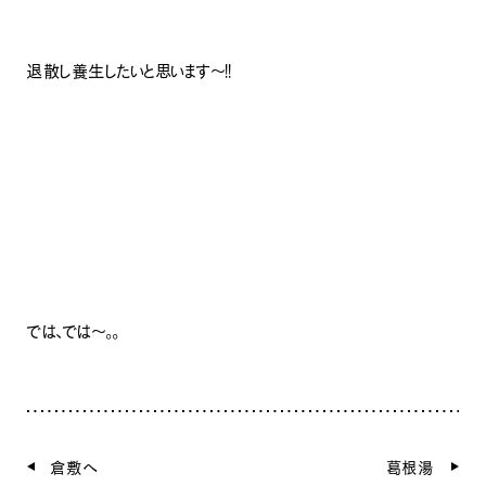
退散し養生したいと思います～！！
では、では～。。
倉敷へ
葛根湯