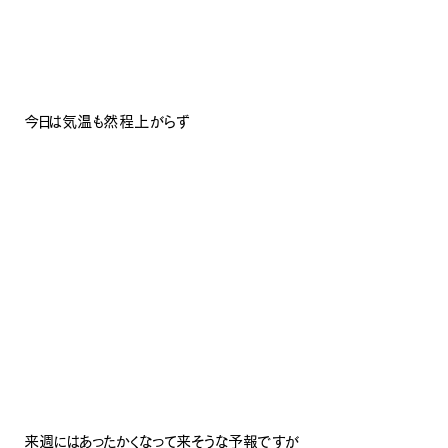
今日は気温も然程上がらず
来週にはあったかくなって来そうな予報ですが