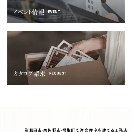
イベント情報
EVENT
カタログ請求
REQUEST
岸和田市・泉佐野市・熊取町で注文住宅を建てる工務店