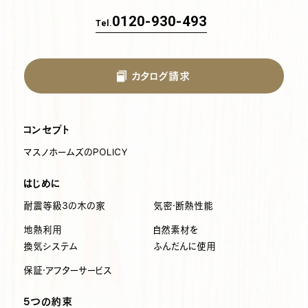
0120-930-493
Tel.
カタログ請求
コンセプト
マスノホームズのPOLICY
はじめに
耐震等級3の木の家
気密・断熱性能
地熱利用
自然素材を
換気システム
ふんだんに使用
保証・アフターサービス
5つの約束