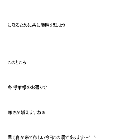
になるために共に顔晴りましょう
このところ
冬将軍様のお通りで
寒さが堪えますね❄️
早く春が来て欲しい今日この頃であります〜^_^