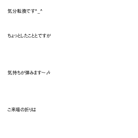
気分転換です^_^
ちょっとしたこととですが
気持ちが弾みます〜🎶
ご来場の折りは
ナチュラル