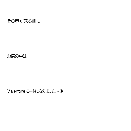
その春が来る前に
お店の中は
Valentineモードになりました〜☀️