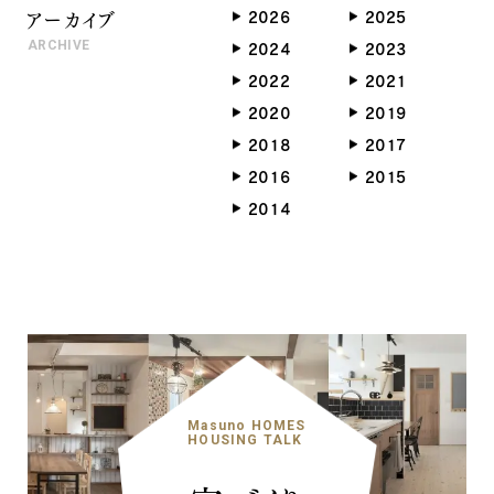
アーカイブ
2026
2025
ARCHIVE
2024
2023
2022
2021
2020
2019
2018
2017
2016
2015
2014
Masuno HOMES
HOUSING TALK