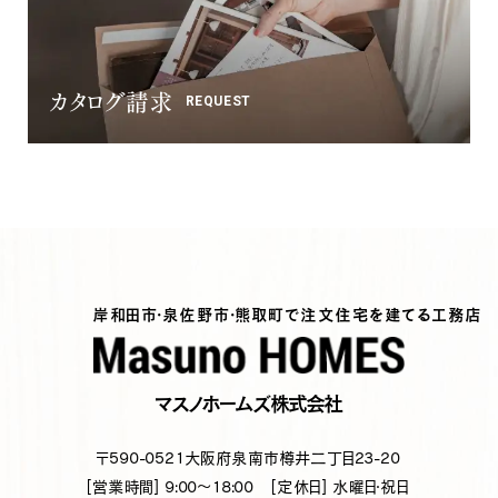
カタログ請求
REQUEST
岸和田市・泉佐野市・熊取町で注文住宅を建てる工務店
マスノホームズ株式会社
〒590-0521
大阪府泉南市樽井二丁目23-20
[営業時間] 9:00～18:00
[定休日] 水曜日・祝日