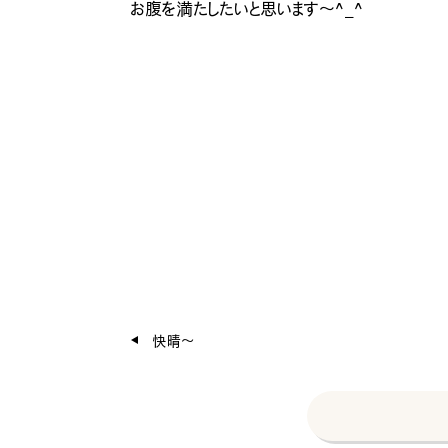
お腹を満たしたいと思います〜^_^
快晴〜