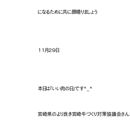
になるために共に顔晴りましょう
１１月２９日
本日は『いい肉の日』です^_^
宮崎県のより良き宮崎牛づくり対策協議会さ