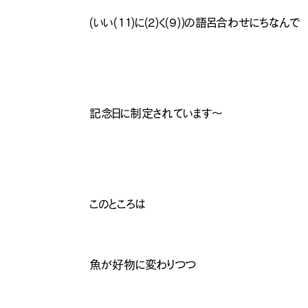
(いい(11)に(2)く(9))の語呂合わせにちなんで
記念日に制定されています〜
このところは
魚が好物に変わりつつ