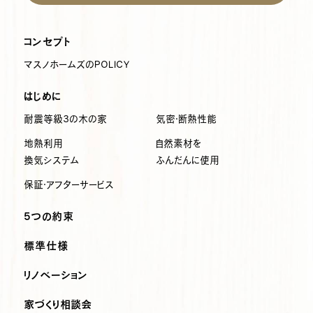
コンセプト
マスノホームズのPOLICY
はじめに
耐震等級3の木の家
気密・断熱性能
地熱利用
自然素材を
換気システム
ふんだんに使用
保証・アフターサービス
5つの約束
標準仕様
リノベーション
家づくり相談会