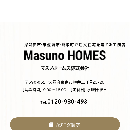
岸和田市・泉佐野市・熊取町で注文住宅を建てる工務店
マスノホームズ株式会社
〒590-0521
大阪府泉南市樽井二丁目23-20
[営業時間] 9:00～18:00
[定休日] 水曜日・祝日
0120-930-493
Tel.
カタログ請求