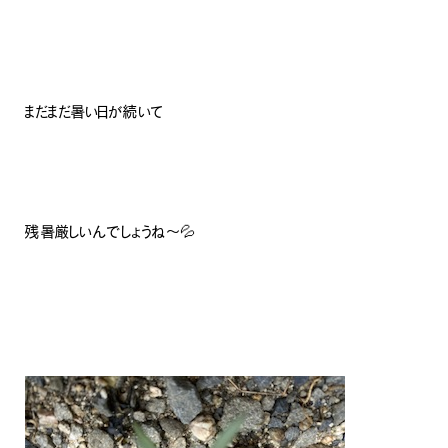
まだまだ暑い日が続いて
残暑厳しいんでしょうね〜💦