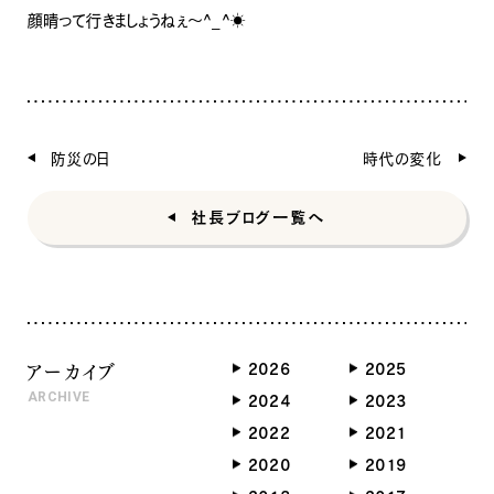
顔晴って行きましょうねぇ〜^_^☀️
防災の日
時代の変化
ナチュラル
社長ブログ一覧へ
アーカイブ
2026
2025
ナチュラル
ヴィンテージ
カントリー
ARCHIVE
2024
2023
2022
2021
2020
2019