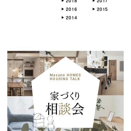
2018
2017
2016
2015
2014
Masuno HOMES
HOUSING TALK
家づくり
相
談
会