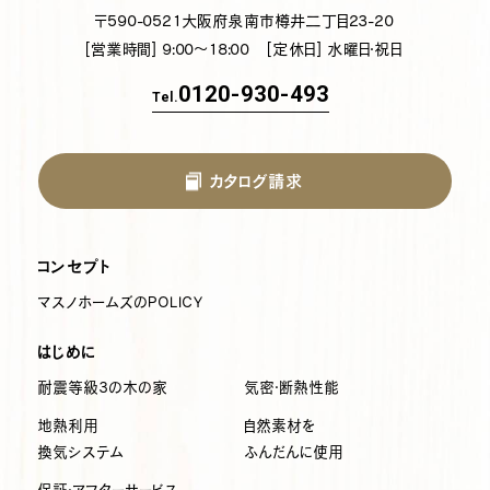
〒590-0521
大阪府泉南市樽井二丁目23-20
[営業時間] 9:00～18:00
[定休日] 水曜日・祝日
0120-930-493
Tel.
カタログ請求
コンセプト
マスノホームズのPOLICY
はじめに
耐震等級3の木の家
気密・断熱性能
地熱利用
自然素材を
換気システム
ふんだんに使用