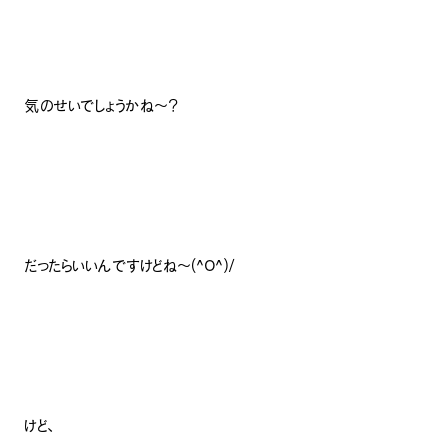
気のせいでしょうかね～？
だったらいいんですけどね～(^O^)/
けど、