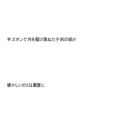
半ズボンで外を駆け跳ねた子供の頃が
懐かしいのとは裏腹に