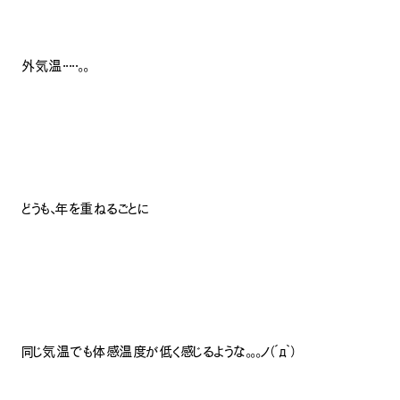
外気温・・・・・。。
どうも、年を重ねるごとに
同じ気温でも体感温度が低く感じるような。。。ノ（´д｀）