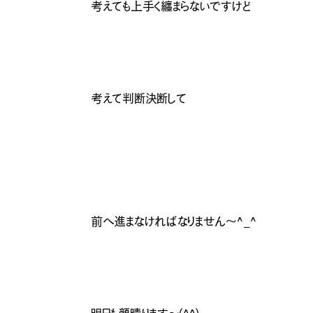
考えても上手く纏まらないですけど
考えて判断決断して
前へ進まなければなりません〜^_^