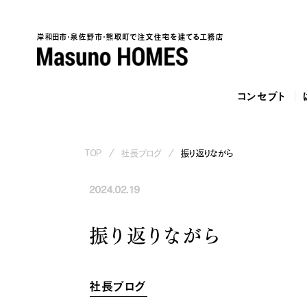
岸和田市・泉佐野市・熊取町で注文住宅を建てる工務店
コンセプト
TOP
社長ブログ
振り返りながら
2024.02.19
泉
振り返りながら
社長ブログ