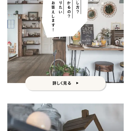
そんな疑問にお答えします！
を知りたい
の探し方？
かかるの？
詳しく見る