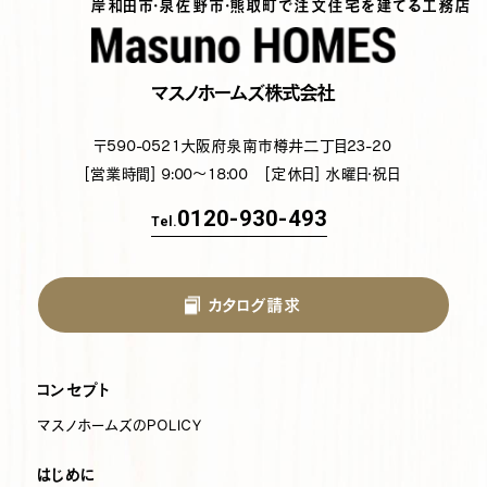
岸和田市・泉佐野市・熊取町で注文住宅を建てる工務店
マスノホームズ株式会社
〒590-0521
大阪府泉南市樽井二丁目23-20
[営業時間] 9:00～18:00
[定休日] 水曜日・祝日
0120-930-493
Tel.
カタログ請求
コンセプト
マスノホームズのPOLICY
はじめに