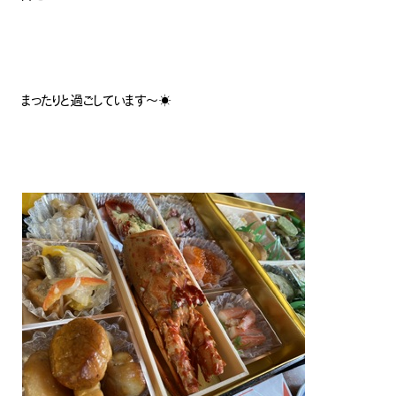
まったりと過ごしています〜☀️