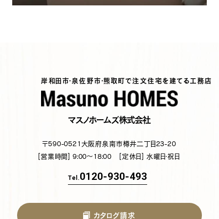
岸和田市・泉佐野市・熊取町で注文住宅を建てる工務店
マスノホームズ株式会社
〒590-0521
大阪府泉南市樽井二丁目23-20
[営業時間] 9:00～18:00
[定休日] 水曜日・祝日
0120-930-493
Tel.
カタログ請求