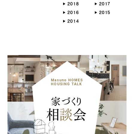
2018
2017
2016
2015
2014
ナチュラル
ヴィンテージ
カントリー
Masuno HOMES
HOUSING TALK
家づくり
相
談
会