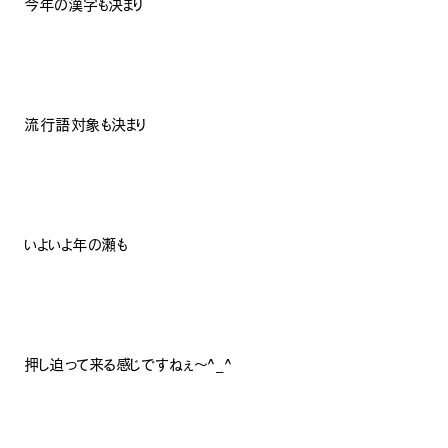
今年の漢字も決まり
流行語対象も決まり
いよいよ年の瀬も
押し迫って来る感じですねぇ〜^_^