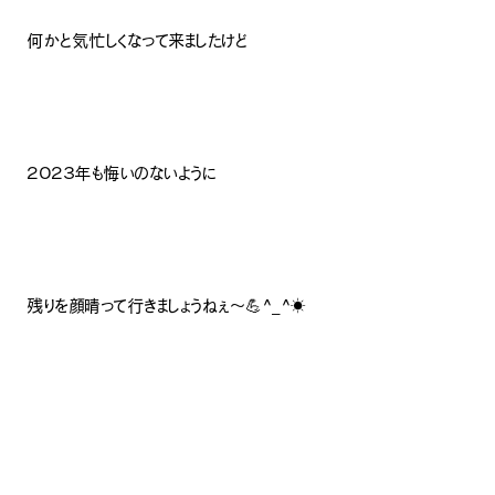
何かと気忙しくなって来ましたけど
２０２３年も悔いのないように
残りを顔晴って行きましょうねぇ〜💪^_^☀️