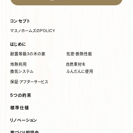
コンセプト
マスノホームズのPOLICY
はじめに
耐震等級3の木の家
気密・断熱性能
地熱利用
自然素材を
換気システム
ふんだんに使用
保証・アフターサービス
5つの約束
標準仕様
リノベーション
家づくり相談会