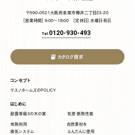
〒590-0521
大阪府泉南市樽井二丁目23-20
[営業時間] 9:00～18:00
[定休日] 水曜日・祝日
0120-930-493
Tel.
カタログ請求
コンセプト
マスノホームズのPOLICY
はじめに
耐震等級3の木の家
気密・断熱性能
地熱利用
自然素材を
換気システム
ふんだんに使用