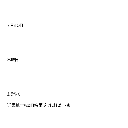
７月２０日
木曜日
ようやく
近畿地方も本日梅雨明けしました〜☀️