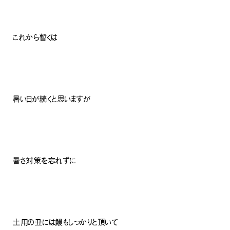
これから暫くは
暑い日が続くと思いますが
暑さ対策を忘れずに
土用の丑には鰻もしっかりと頂いて