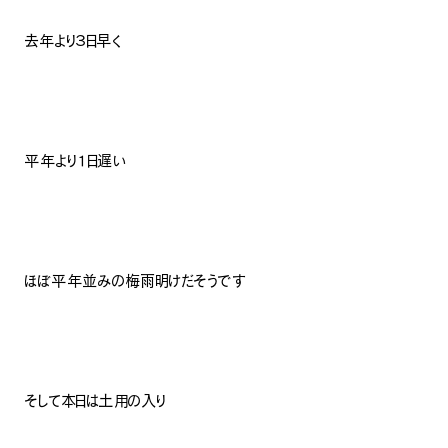
去年より３日早く
平年より１日遅い
ほぼ平年並みの梅雨明けだそうです
そして本日は土用の入り