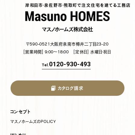
岸和田市・泉佐野市・熊取町で注文住宅を建てる工務店
マスノホームズ株式会社
〒590-0521
大阪府泉南市樽井二丁目23-20
[営業時間] 9:00～18:00
[定休日] 水曜日・祝日
0120-930-493
Tel.
カタログ請求
コンセプト
マスノホームズのPOLICY