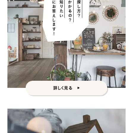
そんな疑問にお答えします！
を知りたい
の探し方？
かかるの？
詳しく見る