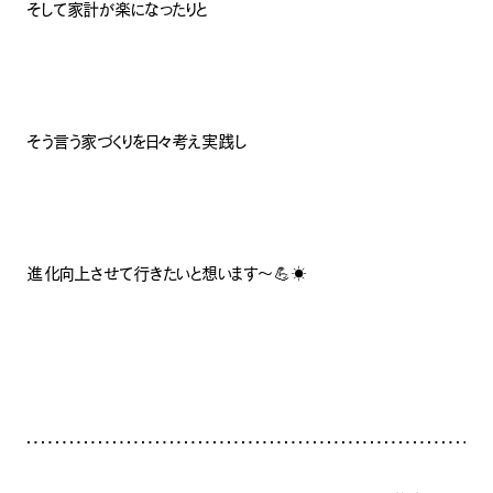
そして家計が楽になったりと
そう言う家づくりを日々考え実践し
進化向上させて行きたいと想います〜💪☀️
ナチュラル