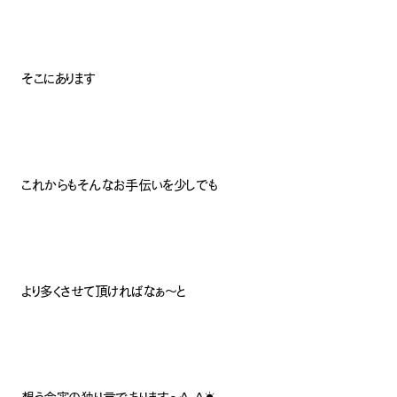
そこにあります
これからもそんなお手伝いを少しでも
より多くさせて頂ければなぁ〜と
ナチュラル
想う今宵の独り言であります〜^_^☀️