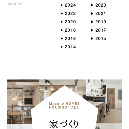
ARCHIVE
2024
2023
2022
2021
2020
2019
2018
2017
2016
2015
2014
Masuno HOMES
HOUSING TALK
家づくり