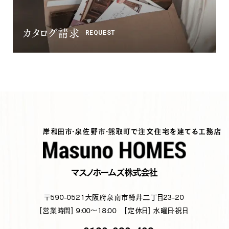
カタログ請求
REQUEST
岸和田市・泉佐野市・熊取町で注文住宅を建てる工務店
マスノホームズ株式会社
〒590-0521
大阪府泉南市樽井二丁目23-20
[営業時間] 9:00～18:00
[定休日] 水曜日・祝日