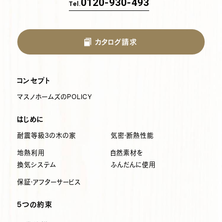
0120-930-493
Tel.
カタログ請求
コンセプト
マスノホームズのPOLICY
はじめに
耐震等級3の木の家
気密・断熱性能
地熱利用
自然素材を
換気システム
ふんだんに使用
保証・アフターサービス
5つの約束