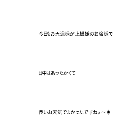
今日もお天道様が上機嫌のお陰様で
日中はあったかくて
良いお天気でよかったですねぇ〜☀️