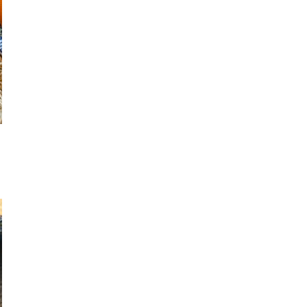
ナチュラル
カントリー
ヴィ