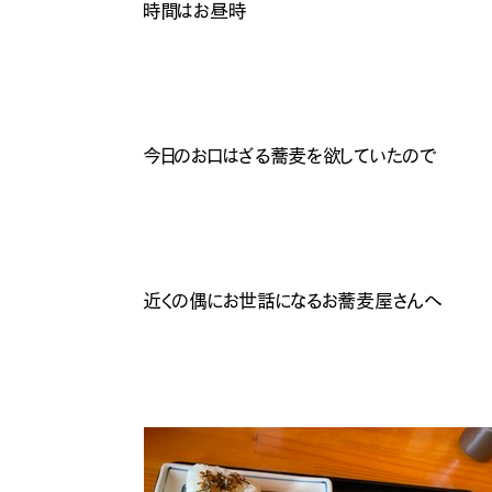
時間はお昼時
今日のお口はざる蕎麦を欲していたので
近くの偶にお世話になるお蕎麦屋さんへ