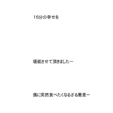
１５分の幸せを
堪能させて頂きました〜
偶に突然食べたくなるざる蕎麦ー