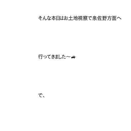
そんな本日はお土地視察で泉佐野方面へ
行ってきました〜🚙
で、