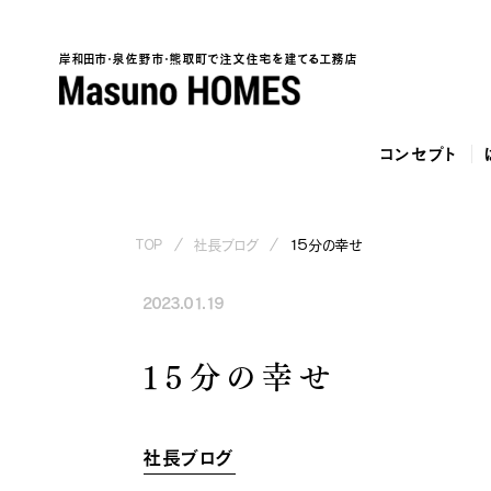
岸和田市・泉佐野市・熊取町で注文住宅を建てる工務店
コンセプト
TOP
社長ブログ
１５分の幸せ
2023.01.19
泉
１５分の幸せ
社長ブログ