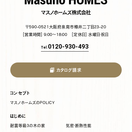
マスノホームズ株式会社
〒590-0521
大阪府泉南市樽井二丁目23-20
[営業時間] 9:00～18:00
[定休日] 水曜日・祝日
0120-930-493
Tel.
カタログ請求
コンセプト
マスノホームズのPOLICY
はじめに
耐震等級3の木の家
気密・断熱性能