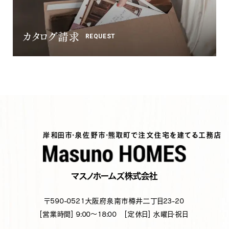
カタログ請求
REQUEST
岸和田市・泉佐野市・熊取町で注文住宅を建てる工務店
マスノホームズ株式会社
〒590-0521
大阪府泉南市樽井二丁目23-20
[営業時間] 9:00～18:00
[定休日] 水曜日・祝日