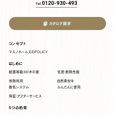
0120-930-493
Tel.
カタログ請求
コンセプト
マスノホームズのPOLICY
はじめに
耐震等級3の木の家
気密・断熱性能
地熱利用
自然素材を
換気システム
ふんだんに使用
保証・アフターサービス
5つの約束