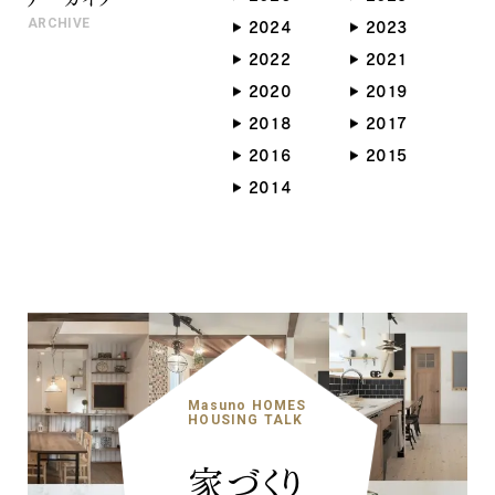
ARCHIVE
2024
2023
2022
2021
2020
2019
2018
2017
2016
2015
2014
Masuno HOMES
HOUSING TALK
家づくり