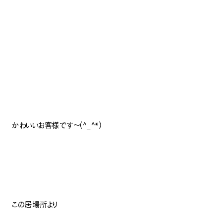
かわいいお客様です〜(^_^*)
この居場所より