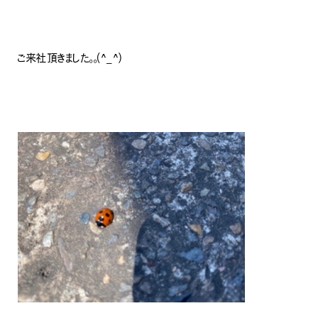
ご来社頂きました。。(^_^)