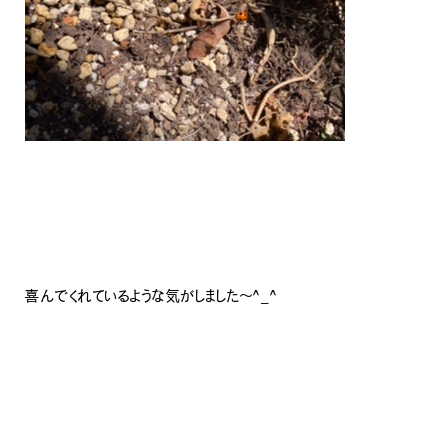
喜んでくれているような気がしました〜^_^