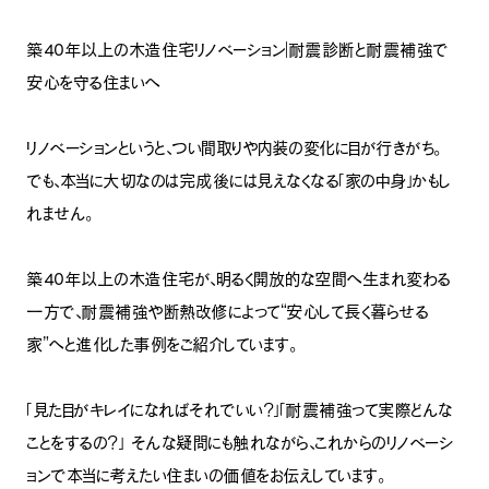
築40年以上の木造住宅リノベーション｜耐震診断と耐震補強で
安心を守る住まいへ
リノベーションというと、つい間取りや内装の変化に目が行きがち。
でも、本当に大切なのは完成後には見えなくなる「家の中身」かもし
れません。
築40年以上の木造住宅が、明るく開放的な空間へ生まれ変わる
一方で、耐震補強や断熱改修によって“安心して長く暮らせる
家”へと進化した事例をご紹介しています。
「見た目がキレイになればそれでいい？」「耐震補強って実際どんな
ことをするの？」 そんな疑問にも触れながら、これからのリノベーシ
ョンで本当に考えたい住まいの価値をお伝えしています。