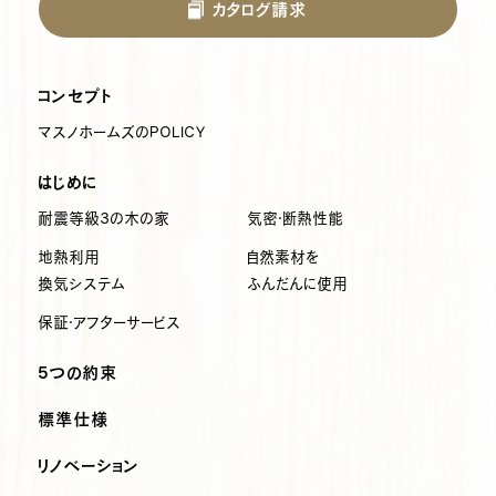
カタログ請求
コンセプト
マスノホームズのPOLICY
はじめに
耐震等級3の木の家
気密・断熱性能
地熱利用
自然素材を
換気システム
ふんだんに使用
保証・アフターサービス
5つの約束
標準仕様
リノベーション