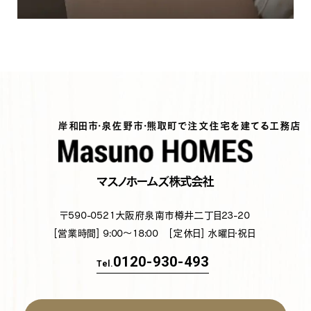
岸和田市・泉佐野市・熊取町で注文住宅を建てる工務店
マスノホームズ株式会社
〒590-0521
大阪府泉南市樽井二丁目23-20
[営業時間] 9:00～18:00
[定休日] 水曜日・祝日
0120-930-493
Tel.