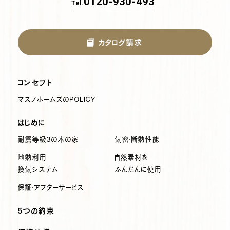
0120-930-493
Tel.
カタログ請求
コンセプト
マスノホームズのPOLICY
はじめに
耐震等級3の木の家
気密・断熱性能
地熱利用
自然素材を
換気システム
ふんだんに使用
保証・アフターサービス
5つの約束