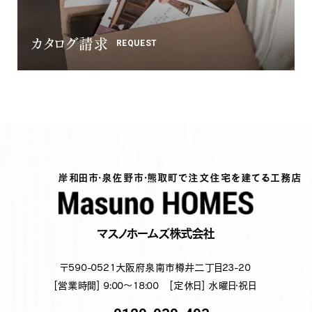
カタログ請求
REQUEST
岸和田市・泉佐野市・熊取町で注文住宅を建てる工務店
マスノホームズ株式会社
〒590-0521
大阪府泉南市樽井二丁目23-20
[営業時間] 9:00～18:00
[定休日] 水曜日・祝日