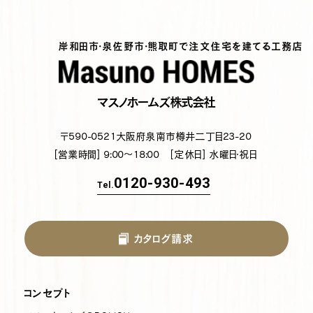
岸和田市・泉佐野市・熊取町で注文住宅を建てる工務店
マスノホームズ株式会社
〒590-0521
大阪府泉南市樽井二丁目23-20
[営業時間] 9:00～18:00
[定休日] 水曜日・祝日
0120-930-493
Tel.
カタログ請求
コンセプト