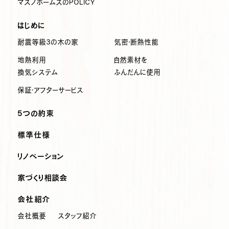
マスノホームズのPOLICY
はじめに
耐震等級3の木の家
気密・断熱性能
地熱利用
自然素材を
換気システム
ふんだんに使用
保証・アフターサービス
5つの約束
標準仕様
リノベーション
家づくり相談会
会社紹介
会社概要
スタッフ紹介