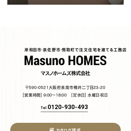
岸和田市・泉佐野市・熊取町で注文住宅を建てる工務店
マスノホームズ株式会社
〒590-0521
大阪府泉南市樽井二丁目23-20
[営業時間] 9:00～18:00
[定休日] 水曜日・祝日
0120-930-493
Tel.
カタログ請求