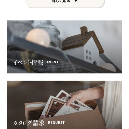
詳しく見る
ナチュラル
ヴィンテージ
カントリー
イベント情報
EVENT
カタログ請求
REQUEST