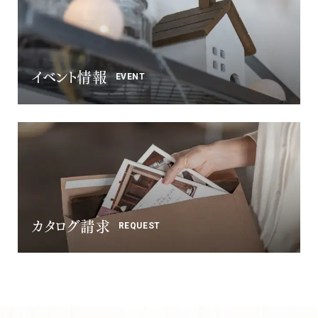
ナチュラル
ヴィンテージ
カントリー
イベント情報
EVENT
カタログ請求
REQUEST