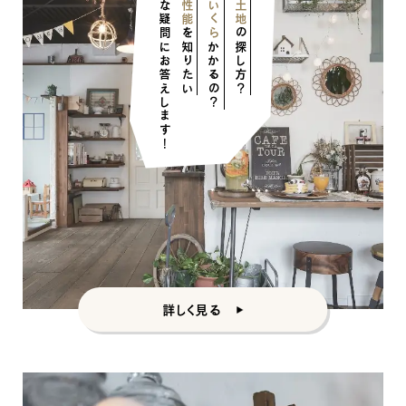
そんな疑問にお答えします！
いくら
土地
を知りたい
の探し方？
かかるの？
ナチュラル
詳しく見る