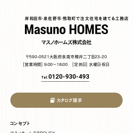
岸和田市・泉佐野市・熊取町で注文住宅を建てる工務店
マスノホームズ株式会社
〒590-0521
大阪府泉南市樽井二丁目23-20
[営業時間] 9:00～18:00
[定休日] 水曜日・祝日
0120-930-493
Tel.
カタログ請求
コンセプト