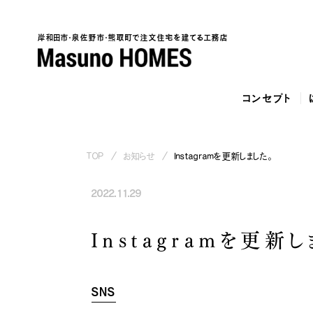
岸和田市・泉佐野市・熊取町で注文住宅を建てる工務店
コンセプト
TOP
お知らせ
Instagramを更新しました。
2022.11.29
泉
Instagramを更新し
SNS