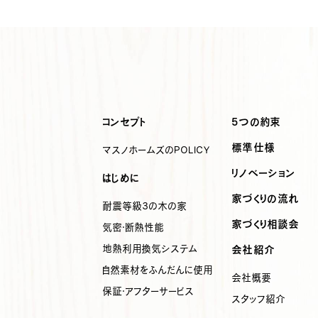
コンセプト
5つの約束
標準仕様
マスノホームズのPOLICY
リノベーション
はじめに
家づくりの流れ
耐震等級3の木の家
家づくり相談会
気密・断熱性能
地熱利用
換気システム
会社紹介
自然素材を
ふんだんに使用
会社概要
保証・アフターサービス
スタッフ紹介