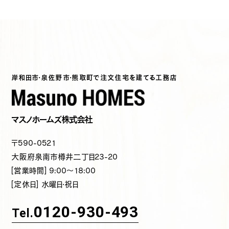
岸和田市・泉佐野市・熊取町で注文住宅を建てる工務店
マスノホームズ株式会社
〒590-0521
大阪府泉南市樽井二丁目23-20
[営業時間] 9:00～18:00
[定休日] 水曜日・祝日
0120-930-493
Tel.