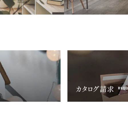
カタログ請求
REQU