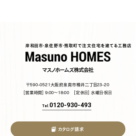
岸和田市・泉佐野市・熊取町で注文住宅を建てる工務店
マスノホームズ株式会社
〒590-0521
大阪府泉南市樽井二丁目23-20
[営業時間] 9:00～18:00
[定休日] 水曜日・祝日
0120-930-493
Tel.
カタログ請求