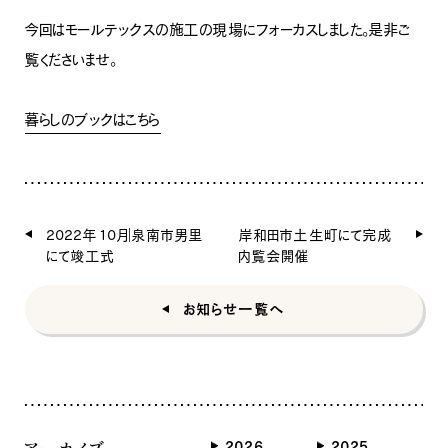
今回はモールテックスの施工の現場にフォーカスしました。是非ご
覧くださいませ。
暮らしのブックはこちら
2022年10月｜泉南市男里
岸和田市土生町にて完成
にて竣工式
内覧会開催
お知らせ一覧へ
アーカイブ
2026
2025