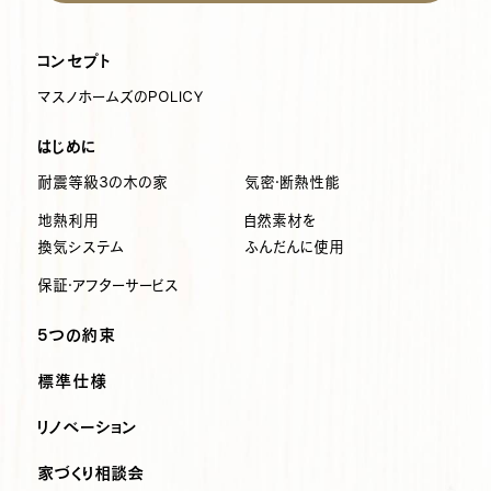
コンセプト
マスノホームズのPOLICY
はじめに
耐震等級3の木の家
気密・断熱性能
地熱利用
自然素材を
換気システム
ふんだんに使用
保証・アフターサービス
5つの約束
標準仕様
リノベーション
家づくり相談会