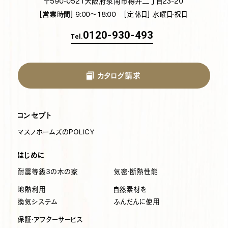
〒590-0521
大阪府泉南市樽井二丁目23-20
[営業時間] 9:00～18:00
[定休日] 水曜日・祝日
0120-930-493
Tel.
カタログ請求
コンセプト
マスノホームズのPOLICY
はじめに
耐震等級3の木の家
気密・断熱性能
地熱利用
自然素材を
換気システム
ふんだんに使用
保証・アフターサービス