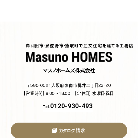
岸和田市・泉佐野市・熊取町で注文住宅を建てる工務店
マスノホームズ株式会社
〒590-0521
大阪府泉南市樽井二丁目23-20
[営業時間] 9:00～18:00
[定休日] 水曜日・祝日
0120-930-493
Tel.
カタログ請求