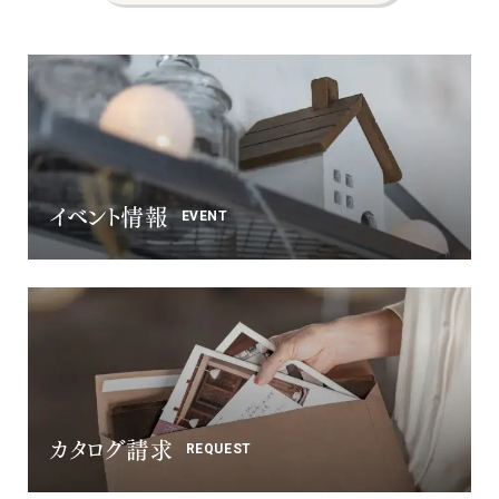
ナチュラル
ヴィンテージ
カントリー
イベント情報
EVENT
カタログ請求
REQUEST