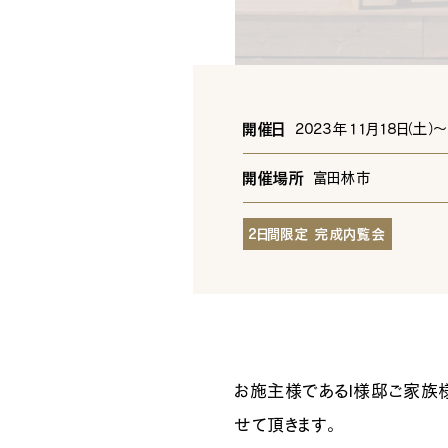
開催日
2023年11月18日
（土）
〜
開催場所
富田林市
2日間限定 完成内覧会
お施主様であるI様邸ご家族
せて頂きます。