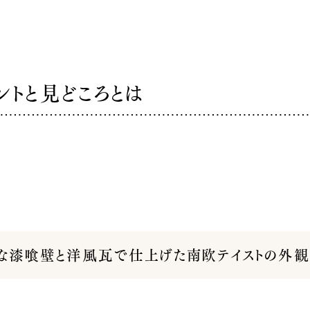
トと見どころとは
な漆喰壁と洋風瓦で仕上げた南欧テイストの外