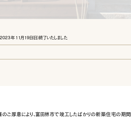
[営業時間
2023年11月19日
（日）
終了いたしました
様のご厚意により、富田林市で竣工したばかりの新築住宅の期