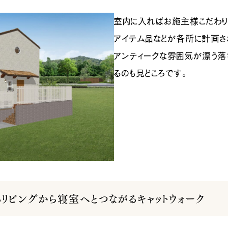
室内に入ればお施主様こだわり
アイテム品などが各所に計画さ
アンティークな雰囲気が漂う落
るのも見どころです。
リビングから寝室へとつながるキャットウォーク