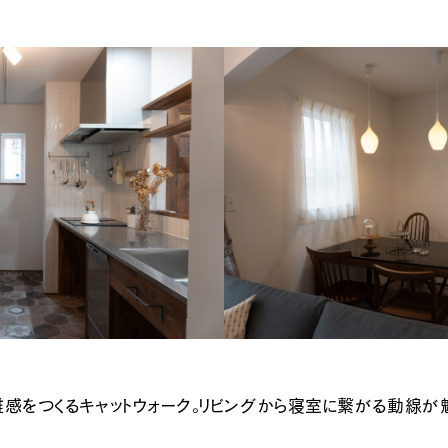
ナチュラル
カントリー
ヴィ
感をつくるキャットウォーク。リビングから寝室に繋がる動線が