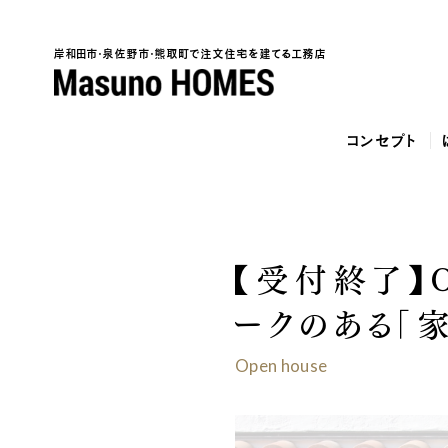
岸和田市・泉佐野市・熊取町で注文住宅を建てる工務店
コンセプト
【受付終了】O
泉
ークのある「家
Open house