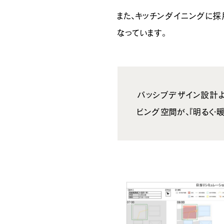
また、キッチンダイニングに
なっています。
パッシブデザイン設計よ
ビング空間が、『明るく・