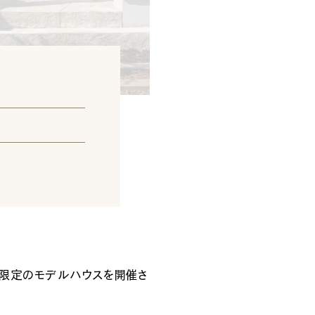
] 9:00-18:00
[定休日] 水曜日・祝日
間限定のモデルハウスを開催さ