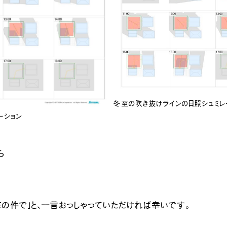
冬至の吹き抜けラインの日照シュミレ
ーション
ら
SEの件で」と、一言おっしゃっていただければ幸いです。