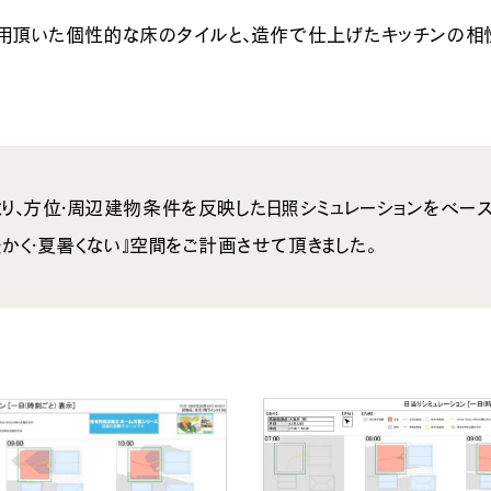
採用頂いた個性的な床のタイルと、造作で仕上げたキッチンの相
り、方位・周辺建物条件を反映した日照シミュレーションをベース
暖かく・夏暑くない』空間をご計画させて頂きました。