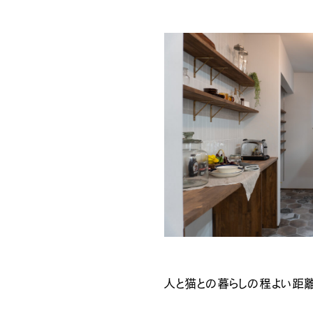
ナチュラル
人と猫との暮らしの程よい距離